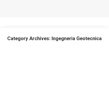
Category Archives:
Ingegneria Geotecnica
You are here: