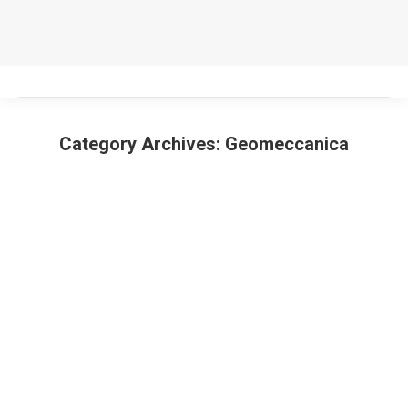
Category Archives:
Geomeccanica
You are here: