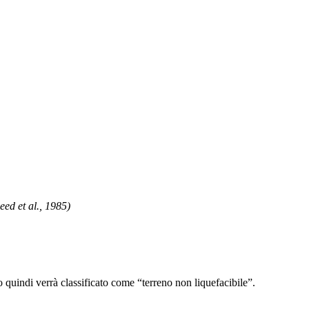
ed et al., 1985)
o quindi verrà classificato come “terreno non liquefacibile”.