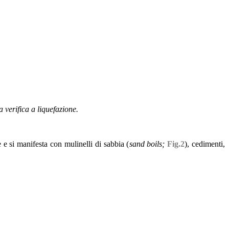
 verifica a liquefazione.
 e si manifesta con mulinelli di sabbia (
sand boils;
Fig.2
), cedimenti,