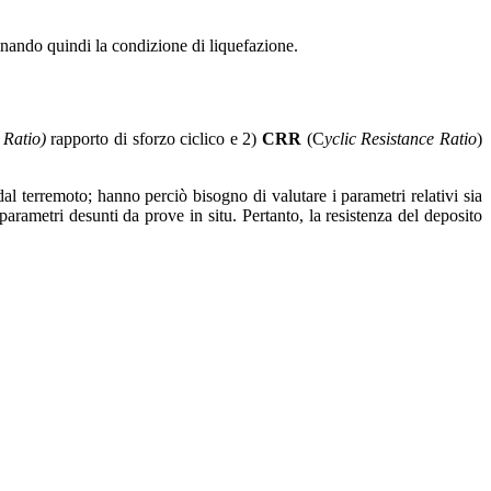
rminando quindi la condizione di liquefazione.
 Ratio)
rapporto di sforzo ciclico e 2)
CRR
(C
yclic Resistance Ratio
)
 dal terremoto; hanno perciò bisogno di valutare i parametri relativi sia
parametri desunti da prove in situ. Pertanto, la resistenza del deposito