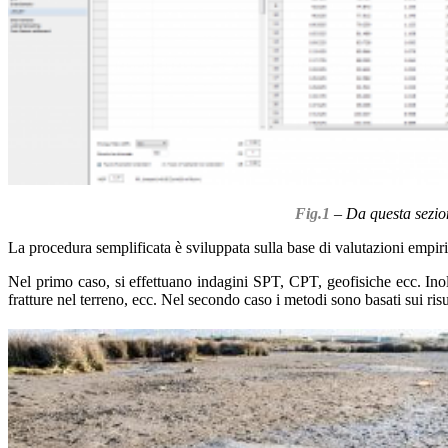
Fig.1
– Da questa sezion
La procedura semplificata è sviluppata sulla base di valutazioni empirich
Nel primo caso, si effettuano indagini SPT, CPT, geofisiche ecc. Inolt
fratture nel terreno, ecc. Nel secondo caso i metodi sono basati sui risult