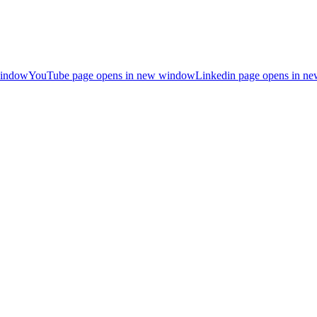
window
YouTube page opens in new window
Linkedin page opens in n