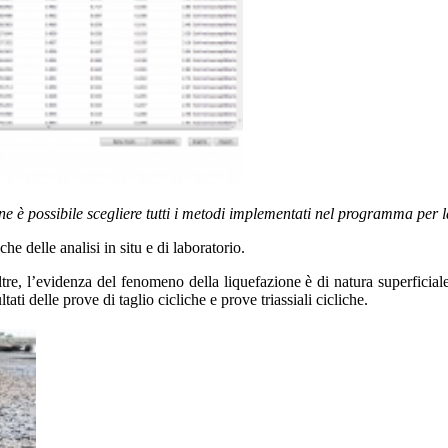
e è possibile scegliere tutti i metodi implementati nel programma per la
e delle analisi in situ e di laboratorio.
re, l’evidenza del fenomeno della liquefazione è di natura superficiale
ati delle prove di taglio cicliche e prove triassiali cicliche.