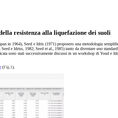
lla resistenza alla liquefazione dei suoli
(Japan in 1964), Seed e Idris (1971) proposero una metodologia semplifica
 Seed e Idriss, 1982; Seed et al., 1985) tanto da diventare uno standard
ata sono stati successivamente discussi in un workshop di Youd e Idris
r
(
Fig.1
).