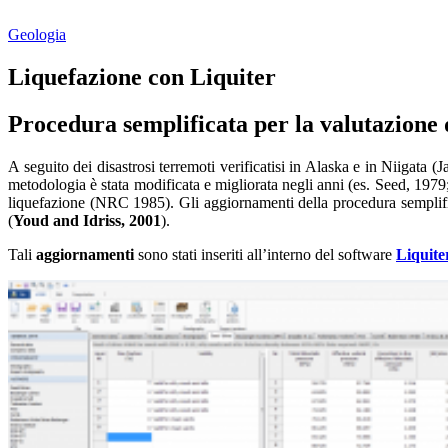
Geologia
Liquefazione con Liquiter
Procedura semplificata per la valutazione de
A seguito dei disastrosi terremoti verificatisi in Alaska e in Niigata 
metodologia è stata modificata e migliorata negli anni (es. Seed, 1979;
liquefazione (NRC 1985). Gli aggiornamenti della procedura semplific
(
Youd and Idriss, 2001
).
Tali
aggiornamenti
sono stati inseriti all’interno del software
Liquite