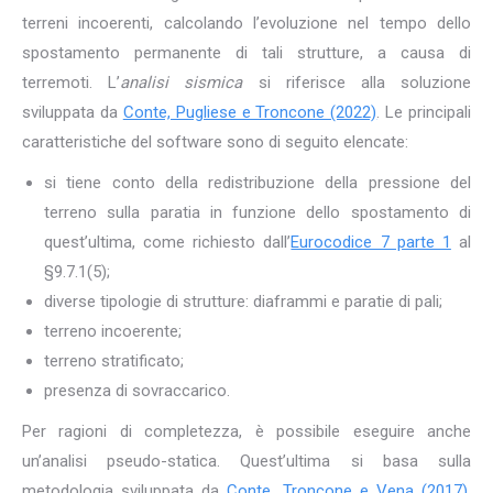
terreni incoerenti, calcolando l’evoluzione nel tempo dello
spostamento permanente di tali strutture, a causa di
terremoti. L’
analisi sismica
si riferisce alla soluzione
sviluppata da
Conte, Pugliese e Troncone (2022)
. Le principali
caratteristiche del software sono di seguito elencate:
si tiene conto della redistribuzione della pressione del
terreno sulla paratia in funzione dello spostamento di
quest’ultima, come richiesto dall’
Eurocodice 7 parte 1
al
§9.7.1(5);
diverse tipologie di strutture: diaframmi e paratie di pali;
terreno incoerente;
terreno stratificato;
presenza di sovraccarico.
Per ragioni di completezza, è possibile eseguire anche
un’analisi pseudo-statica. Quest’ultima si basa sulla
metodologia sviluppata da
Conte, Troncone e Vena (2017)
,