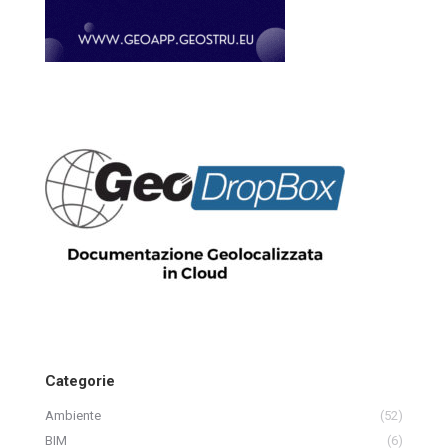
Categorie
Ambiente
(52)
BIM
(6)