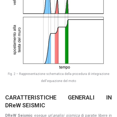
Fig. 2 – Rappresentazione schematica della procedura di integrazione
dell'equazione del moto
CARATTERISTICHE GENERALI IN
DReW
SEISMIC
DReW Seismic
esegue un’
analisi sismica
di paratie libere in