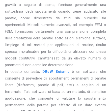
gravità a seguito di sisma, fornisce generalmente una
sottostima degli spostamenti quando viene applicato alle
paratie, come dimostrato da studi sia numerici sia
sperimentali. Metodi numerici avanzati, ad esempio FEM o
FDM, forniscono certamente una comprensione completa
delle prestazioni delle paratie sotto azioni sismiche. Tuttavia,
l’impiego di tali metodi per applicazioni di routine, risulta
spesso impraticabile per la difficoltà di utilizzare complessi
modelli costitutivi, caratterizzati da un elevato numero di
parametri di non semplice determinazione.
In questo contesto,
DReW Seismic
è un software che
consente di prevedere gli spostamenti permanenti di paratie
libere (diaframmi, paratie di pali, etc.) a seguito di un
terremoto. Tale software si basa su un metodo, di semplice
applicazione, che consente di valutare lo spostamento
permanente della paratia per effetto di un dato evento