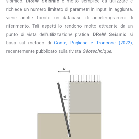
sismico.
DReW Seismic
è molto semplice da utilizzare e
richiede un numero limitato di parametri in input. In aggiunta,
viene anche fornito un database di accelerogrammi di
riferimento. Tali aspetti lo rendono molto attraente da un
punto di vista dell’utilizzazione pratica.
DReW Seismic
si
basa sul metodo di
Conte, Pugliese e Troncone (2022)
,
recentemente pubblicato sulla rivista
Géotechnique
.