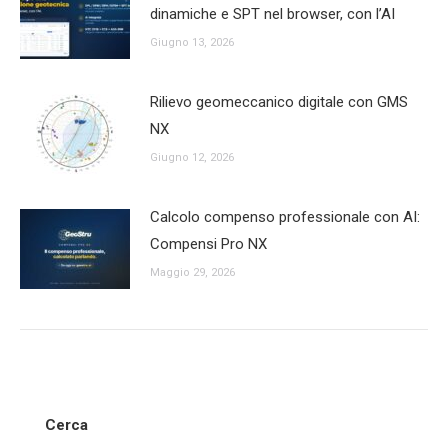
dinamiche e SPT nel browser, con l’AI
Giugno 13, 2026
Rilievo geomeccanico digitale con GMS
NX
Giugno 12, 2026
Calcolo compenso professionale con AI:
Compensi Pro NX
Maggio 29, 2026
Cerca