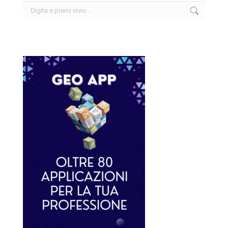
Search: