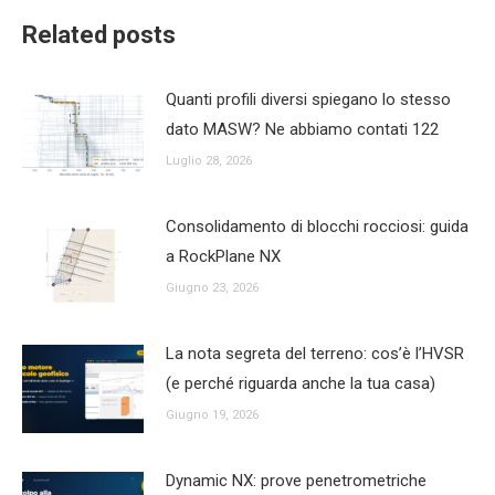
Related posts
Quanti profili diversi spiegano lo stesso
dato MASW? Ne abbiamo contati 122
Luglio 28, 2026
Consolidamento di blocchi rocciosi: guida
a RockPlane NX
Giugno 23, 2026
La nota segreta del terreno: cos’è l’HVSR
(e perché riguarda anche la tua casa)
Giugno 19, 2026
Dynamic NX: prove penetrometriche