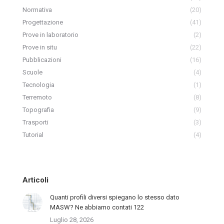
Normativa
(20)
Progettazione
(41)
Prove in laboratorio
(2)
Prove in situ
(22)
Pubblicazioni
(16)
Scuole
(4)
Tecnologia
(1)
Terremoto
(8)
Topografia
(9)
Trasporti
(3)
Tutorial
(4)
Articoli
Quanti profili diversi spiegano lo stesso dato
MASW? Ne abbiamo contati 122
Luglio 28, 2026