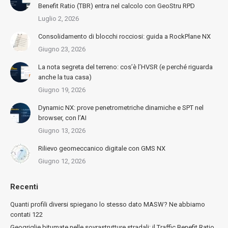
Benefit Ratio (TBR) entra nel calcolo con GeoStru RPD
Luglio 2, 2026
Consolidamento di blocchi rocciosi: guida a RockPlane NX
Giugno 23, 2026
La nota segreta del terreno: cos’è l’HVSR (e perché riguarda
anche la tua casa)
Giugno 19, 2026
Dynamic NX: prove penetrometriche dinamiche e SPT nel
browser, con l’AI
Giugno 13, 2026
Rilievo geomeccanico digitale con GMS NX
Giugno 12, 2026
Recenti
Quanti profili diversi spiegano lo stesso dato MASW? Ne abbiamo
contati 122
Geogriglie bitumate nelle sovrastrutture stradali: il Traffic Benefit Ratio