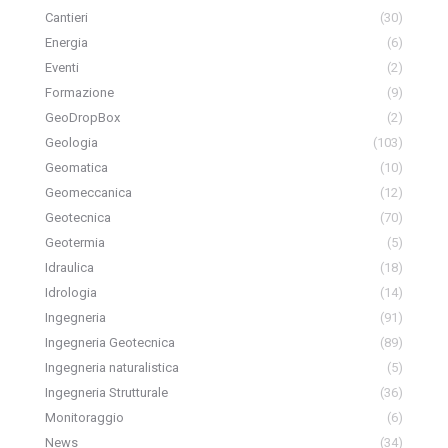
Cantieri
(30)
Energia
(6)
Eventi
(2)
Formazione
(9)
GeoDropBox
(2)
Geologia
(103)
Geomatica
(10)
Geomeccanica
(12)
Geotecnica
(70)
Geotermia
(5)
Idraulica
(18)
Idrologia
(14)
Ingegneria
(91)
Ingegneria Geotecnica
(89)
Ingegneria naturalistica
(5)
Ingegneria Strutturale
(36)
Monitoraggio
(6)
News
(34)