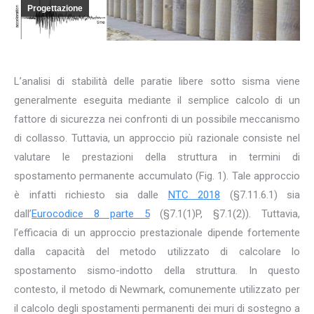
Progettazione
L’analisi di stabilità delle paratie libere sotto sisma viene
generalmente eseguita mediante il semplice calcolo di un
fattore di sicurezza nei confronti di un possibile meccanismo
di collasso. Tuttavia, un approccio più razionale consiste nel
valutare le prestazioni della struttura in termini di
spostamento permanente accumulato (Fig. 1). Tale approccio
è infatti richiesto sia dalle
NTC 2018
(§7.11.6.1) sia
dall’
Eurocodice 8 parte 5
(§7.1(1)P, §7.1(2)). Tuttavia,
l’efficacia di un approccio prestazionale dipende fortemente
dalla capacità del metodo utilizzato di calcolare lo
spostamento sismo-indotto della struttura. In questo
contesto, il metodo di Newmark, comunemente utilizzato per
il calcolo degli spostamenti permanenti dei muri di sostegno a