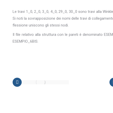
Le travi 1_0, 2_0, 3_0, 4_0, 29_0, 30_0 sono travi alla Winkle
Si noti la sovrapposizione dei nomi delle travi di collegamento d
flessione uniscono gli stessi nodi.
Il file relativo alla struttura con le pareti è denominato E
ESEMPIO_6BIS.