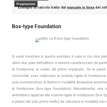
Progettazione
Esempio di calcolo tratto dal
manuale in linea
del sof
Box-type Foundation
Si vuole mostrare in questo esempio, il caso in cui i due piani 
ultimi due piani dell’edificio a sinistra caratterizzato da par
di fondazione al solaio del primo impalcato. Se le pareti
orizzontali, esse realizzano la scatola rigida di fondazion
sola sovrastruttura di destra in modalità dissipativa assum
di fondazione (box-type foundation). Naturalmente, una volt
andrebbero applicati alla scatola rigida di fondazione (box-type
e pilastri del solo primo livello) da calcolarsi in modalità non 