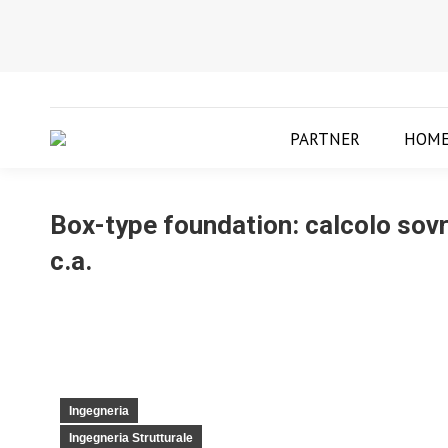
PARTNER
HOM
Box-type foundation: calcolo sovr
c.a.
Ingegneria
Ingegneria Strutturale