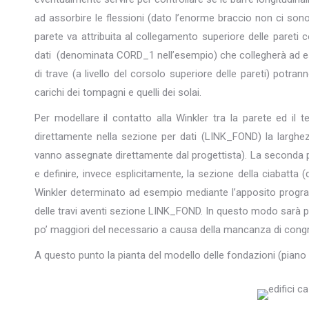
ad assorbire le flessioni (dato l’enorme braccio non ci sono 
parete va attribuita al collegamento superiore delle pareti
dati (denominata CORD_1 nell’esempio) che collegherà ad 
di trave (a livello del corsolo superiore delle pareti) potran
carichi dei tompagni e quelli dei solai.
Per modellare il contatto alla Winkler tra la parete ed il
direttamente nella sezione per dati (LINK_FOND) la larghez
vanno assegnate direttamente dal progettista). La seconda p
e definire, invece esplicitamente, la sezione della ciabatt
Winkler determinato ad esempio mediante l’apposito programm
delle travi aventi sezione LINK_FOND. In questo modo sarà p
po’ maggiori del necessario a causa della mancanza di congru
A questo punto la pianta del modello delle fondazioni (piano 