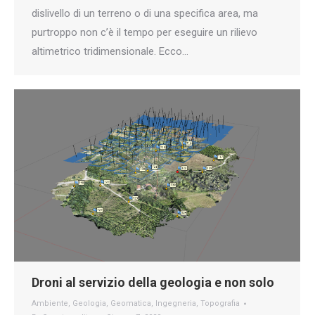
dislivello di un terreno o di una specifica area, ma
purtroppo non c’è il tempo per eseguire un rilievo
altimetrico tridimensionale. Ecco…
Droni al servizio della geologia e non solo
Ambiente
,
Geologia
,
Geomatica
,
Ingegneria
,
Topografia