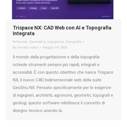
Trispace NX: CAD Web con AI e Topografia
Integrata
Ambiente
,
Geomatica
,
Ingegneria
,
Topografia
By
Geostru editor
Maggio 14, 2026
Il mondo della progettazione e della topografia
richiede strumenti sempre più rapidi, integrati e
accessibili. È con questo obiettivo che nasce Trispace
NX, il nuovo CAD bidimensionale web della suite
GeoStru NX. Pensato specificamente per le esigenze
di ingegneri, architetti, agronomi, geometri, topografi e
geologi, questo software ridefinisce il concetto di
disegno tecnico unendo la…