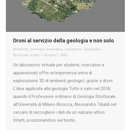
Droni al servizio della geologia e non solo
Ambiente
,
Geologia
,
Geomatica
,
Ingegneria
,
Topografia
By
Geostru editor
Giugno 7, 2020
Un laboratorio virtuale per studenti, ricercatori e
appassionati offre un’esperienza unica di
esplorazione 3D di ambienti geologici: grazie a droni.
L’idea applicata alla geologia Tutto è nato nel 2018,
quando il Professore ordinario di Geologia Strutturale
all’Università di Milano-Bicocca, Alessandro Tibaldi nel
cercare di raccogliere i dati da un vulcano attivo.
Infatti, posizionandosi sul bordo…