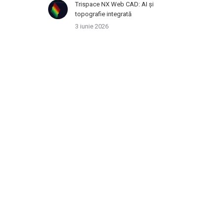
Trispace NX Web CAD: AI și
topografie integrată
3 iunie 2026