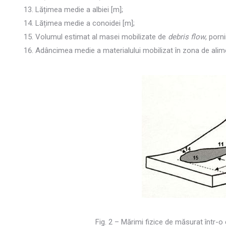
Lățimea medie a albiei [m];
Lățimea medie a conoidei [m];
Volumul estimat al masei mobilizate de
debris flow
, porn
Adâncimea medie a materialului mobilizat în zona de alim
Fig. 2 – Mărimi fizice de măsurat într-o 