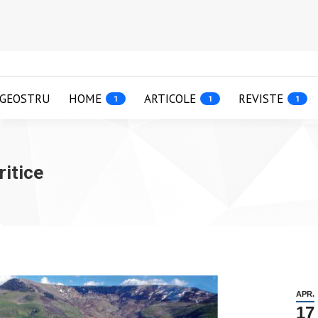
GEOSTRU
HOME
ARTICOLE
REVISTE
1
1
1
ritice
APR.
17