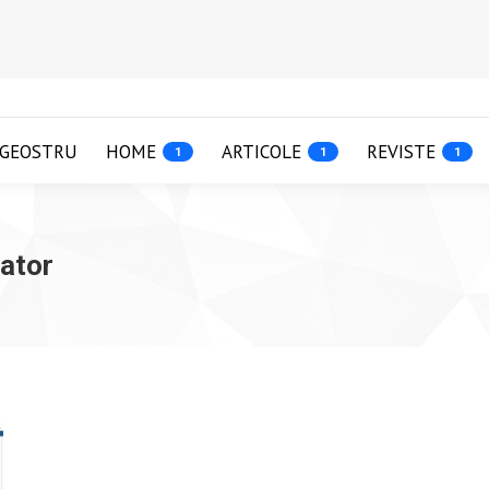
GEOSTRU
HOME
ARTICOLE
REVISTE
1
1
1
rator