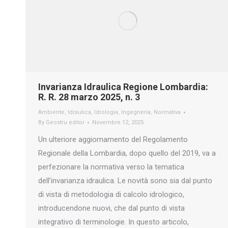
Invarianza Idraulica Regione Lombardia:
R. R. 28 marzo 2025, n. 3
Ambiente
,
Idraulica
,
Idrologia
,
Ingegneria
,
Normativa
By
Geostru editor
Novembre 12, 2025
Un ulteriore aggiornamento del Regolamento
Regionale della Lombardia, dopo quello del 2019, va a
perfezionare la normativa verso la tematica
dell’invarianza idraulica. Le novità sono sia dal punto
di vista di metodologia di calcolo idrologico,
introducendone nuovi, che dal punto di vista
integrativo di terminologie. In questo articolo,