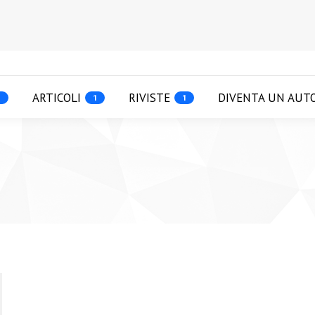
ARTICOLI
RIVISTE
DIVENTA UN AUT
1
1
1