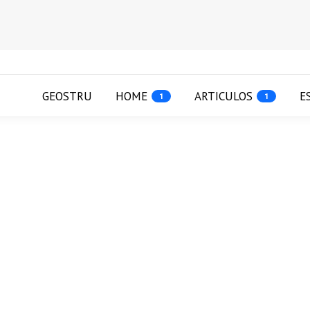
GEOSTRU
HOME
ARTICULOS
E
1
1