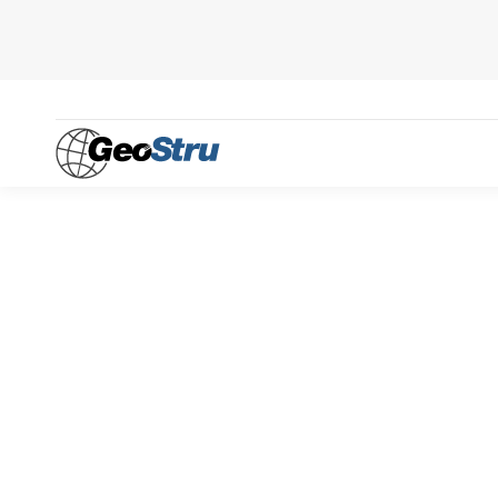
Categoría:
Geomecánica