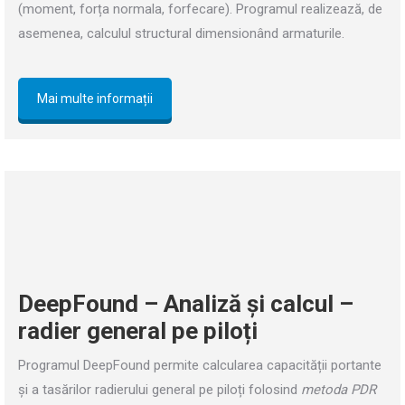
(moment, forța normala, forfecare). Programul realizează, de
asemenea, calculul structural dimensionând armaturile.
Mai multe informații
DeepFound – Analiză și calcul –
radier general pe piloți
Programul DeepFound permite calcularea capacității portante
și a tasărilor radierului general pe piloți folosind
metoda PDR