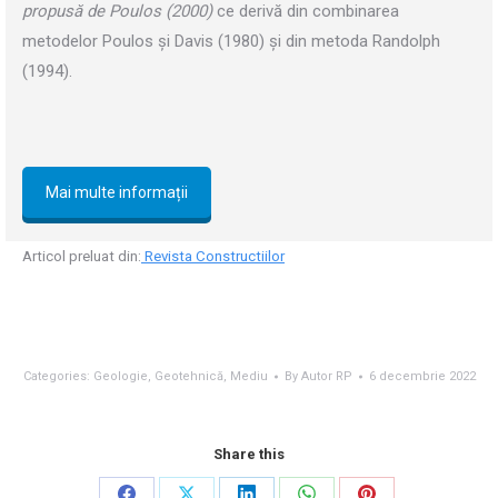
propusă de Poulos (2000)
ce derivă din combinarea
metodelor Poulos și Davis (1980) și din metoda Randolph
(1994).
Mai multe informații
Articol preluat din:
Revista Constructiilor
Categories:
Geologie
,
Geotehnică
,
Mediu
By
Autor RP
6 decembrie 2022
Share this