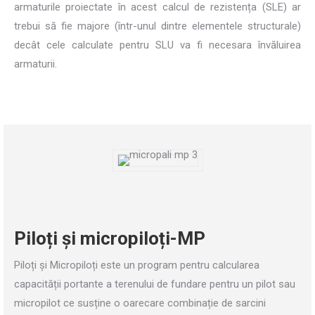
armaturile proiectate în acest calcul de rezistența (SLE) ar
trebui să fie majore (într-unul dintre elementele structurale)
decât cele calculate pentru SLU va fi necesara învăluirea
armaturii.
Piloți și micropiloți-MP
Piloți și Micropiloți este un program pentru calcularea
capacității portante a terenului de fundare pentru un pilot sau
micropilot ce susține o oarecare combinație de sarcini