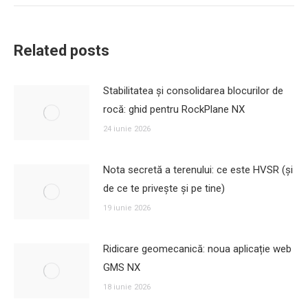
Related posts
Stabilitatea și consolidarea blocurilor de
rocă: ghid pentru RockPlane NX
24 iunie 2026
Nota secretă a terenului: ce este HVSR (și
de ce te privește și pe tine)
19 iunie 2026
Ridicare geomecanică: noua aplicație web
GMS NX
18 iunie 2026