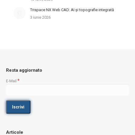
Trispace NX Web CAD: AI și topografie integrată
3 iunie 2026
Resta aggiornato
*
E-Mail
Articole