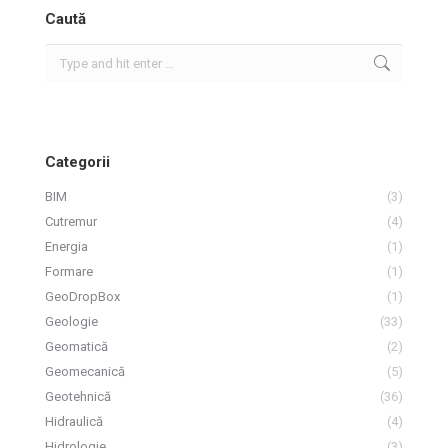
Caută
Search:
Categorii
BIM
(3)
Cutremur
(4)
Energia
(1)
Formare
(1)
GeoDropBox
(1)
Geologie
(33)
Geomatică
(2)
Geomecanică
(5)
Geotehnică
(36)
Hidraulică
(4)
Hidrologie
(3)