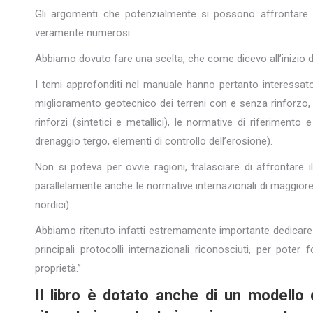
Gli argomenti che potenzialmente si possono affrontare q
veramente numerosi.
Abbiamo dovuto fare una scelta, che come dicevo all’inizio 
I temi approfonditi nel manuale hanno pertanto interessato in
miglioramento geotecnico dei terreni con e senza rinforzo,
rinforzi (sintetici e metallici), le normative di riferiment
drenaggio tergo, elementi di controllo dell’erosione).
Non si poteva per ovvie ragioni, tralasciare di affrontare
parallelamente anche le normative internazionali di maggiore 
nordici).
Abbiamo ritenuto infatti estremamente importante dedicare 
principali protocolli internazionali riconosciuti, per poter
proprietà.”
Il libro è dotato anche di un modello 