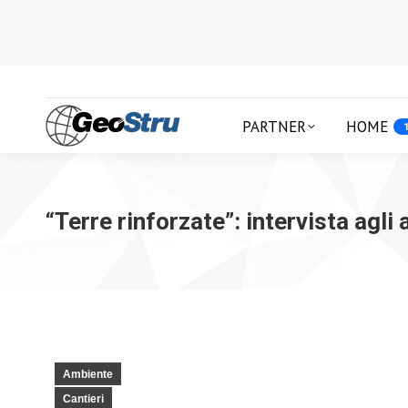
PARTNER
HOME
“Terre rinforzate”: intervista agli 
Ambiente
Cantieri