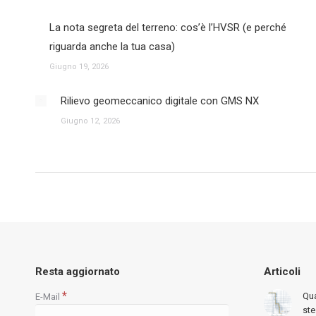
La nota segreta del terreno: cos’è l’HVSR (e perché
riguarda anche la tua casa)
Giugno 19, 2026
Rilievo geomeccanico digitale con GMS NX
Giugno 12, 2026
Resta aggiornato
Articoli
*
Qua
E-Mail
st