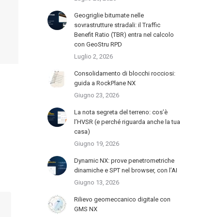
Geogriglie bitumate nelle
sovrastrutture stradali: il Traffic
Benefit Ratio (TBR) entra nel calcolo
con GeoStru RPD
Luglio 2, 2026
Consolidamento di blocchi rocciosi:
guida a RockPlane NX
Giugno 23, 2026
La nota segreta del terreno: cos’è
l’HVSR (e perché riguarda anche la tua
casa)
Giugno 19, 2026
Dynamic NX: prove penetrometriche
dinamiche e SPT nel browser, con l’AI
Giugno 13, 2026
Rilievo geomeccanico digitale con
GMS NX