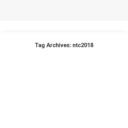
Tag Archives:
ntc2018
You are here: