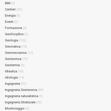
BIM
(6)
Cantieri
(30)
Energia
(6)
Eventi
(2)
Formazione
(9)
GeoDropBox
(2)
Geologia
(103)
Geomatica
(10)
Geomeccanica
(12)
Geotecnica
(70)
Geotermia
(5)
Idraulica
(18)
Idrologia
(14)
Ingegneria
(91)
Ingegneria Geotecnica
(89)
Ingegneria naturalistica
(5)
Ingegneria Strutturale
(36)
Monitoraggio
(6)