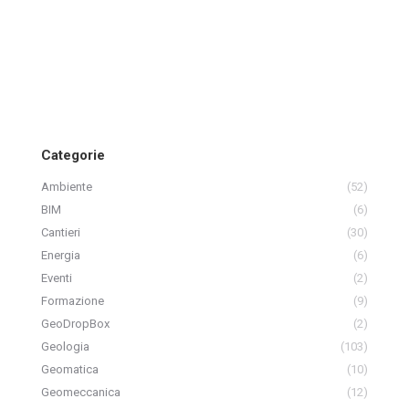
Categorie
Ambiente
(52)
BIM
(6)
Cantieri
(30)
Energia
(6)
Eventi
(2)
Formazione
(9)
GeoDropBox
(2)
Geologia
(103)
Geomatica
(10)
Geomeccanica
(12)