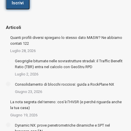
Articoli
Quanti profili diversi spiegano lo stesso dato MASW? Ne abbiamo
contati 122
Luglio 28, 2026
Geogriglie bitumate nelle sovrastrutture stradali: il Traffic Benefit
Ratio (TBR) entra nel calcolo con GeoStru RPD
Luglio 2, 2026
Consolidamento di blocchi rocciosi: guida a RockPlane NX
Giugno 23, 2026
La nota segreta del terreno: cos’è l’HVSR (e perché riguarda anche
la tua casa)
Giugno 19, 2026
Dynamic NX: prove penetrometriche dinamiche e SPT nel