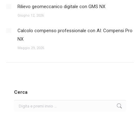
Rilievo geomeccanico digitale con GMS NX
Giugno 12, 2026
Calcolo compenso professionale con AI: Compensi Pro
NX
Maggio 29, 2026
Cerca
Search: