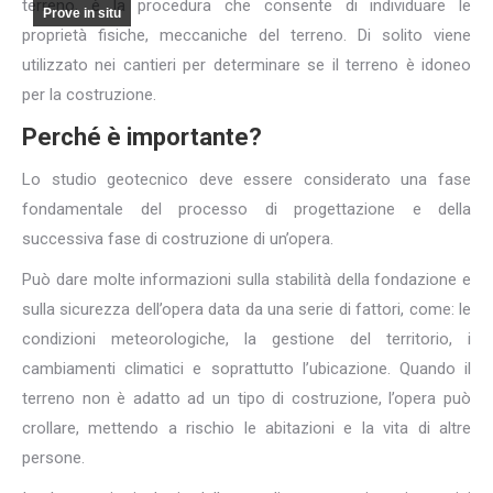
terreno, è la procedura che consente di individuare le
Prove in situ
proprietà fisiche, meccaniche del terreno. Di solito viene
utilizzato nei cantieri per determinare se il terreno è idoneo
per la costruzione.
Perché è importante?
Lo studio geotecnico deve essere considerato una fase
fondamentale del processo di progettazione e della
successiva fase di costruzione di un’opera.
Può dare molte informazioni sulla stabilità della fondazione e
sulla sicurezza dell’opera data da una serie di fattori, come: le
condizioni meteorologiche, la gestione del territorio, i
cambiamenti climatici e soprattutto l’ubicazione. Quando il
terreno non è adatto ad un tipo di costruzione, l’opera può
crollare, mettendo a rischio le abitazioni e la vita di altre
persone.