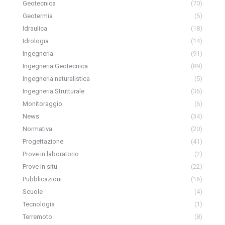
Geotecnica
(70)
Geotermia
(5)
Idraulica
(18)
Idrologia
(14)
Ingegneria
(91)
Ingegneria Geotecnica
(89)
Ingegneria naturalistica
(5)
Ingegneria Strutturale
(36)
Monitoraggio
(6)
News
(34)
Normativa
(20)
Progettazione
(41)
Prove in laboratorio
(2)
Prove in situ
(22)
Pubblicazioni
(16)
Scuole
(4)
Tecnologia
(1)
Terremoto
(8)