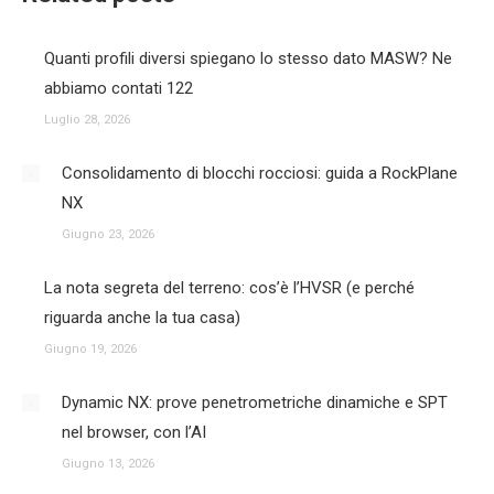
Quanti profili diversi spiegano lo stesso dato MASW? Ne
abbiamo contati 122
Luglio 28, 2026
Consolidamento di blocchi rocciosi: guida a RockPlane
NX
Giugno 23, 2026
La nota segreta del terreno: cos’è l’HVSR (e perché
riguarda anche la tua casa)
Giugno 19, 2026
Dynamic NX: prove penetrometriche dinamiche e SPT
nel browser, con l’AI
Giugno 13, 2026