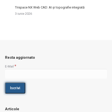
Trispace NX Web CAD: AI și topografie integrată
3 iunie 2026
Resta aggiornato
*
E-Mail
Articole