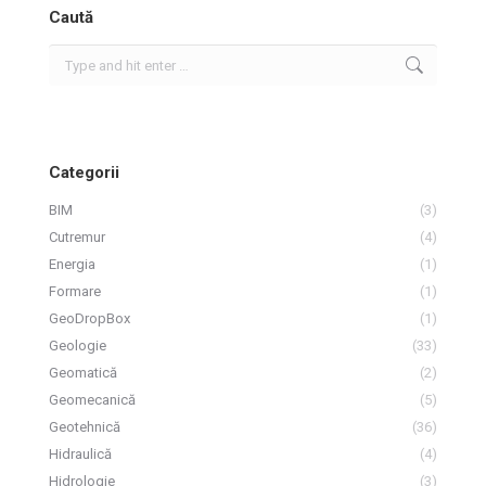
Caută
Search:
Categorii
BIM
(3)
Cutremur
(4)
Energia
(1)
Formare
(1)
GeoDropBox
(1)
Geologie
(33)
Geomatică
(2)
Geomecanică
(5)
Geotehnică
(36)
Hidraulică
(4)
Hidrologie
(3)