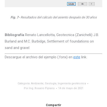
Fig. 7-
Resultados del cálculo del asiento después de 30 años
Bibliografía
Renato Lancellotta, Geotecnica (Zanichelli) J.B.
Burland and M.C. Burbidge, Settlement of foundations on
sand and gravel
Descargue el archivo del ejemplo (.fonx) en
este
link.
Categoría:
Ambiente
,
Geología
,
Ingeniería geotécnica
Por
Ing. Rosario Pipiano
14 de mayo de 2021
Compartir