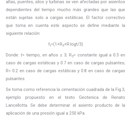
altas, puentes, silos y turbinas se ven afectadas por asientos
dependientes del tiempo mucho más grandes que las que
están sujetas solo a cargas estáticas. El factor correctivo
que toma en cuenta este aspecto se define mediante la
siguiente relación:
f
=(1+R
+R·logt/3)
t
3
Donde: t= tiempo, en años ≥ 3; R
= constante igual a 0.3 en
3
caso de cargas estáticas y 0.7 en caso de cargas pulsantes;
R= 0.2 en caso de cargas estáticas y 0.8 en caso de cargas
pulsantes.
Se toma como referencia la cimentación cuadrada de la Fig.3,
ejemplo propuesto en el texto Geotenica de Renato
Lancellotta. Se debe determinar el asiento producto de la
aplicación de una presión igual a 250 kPa.