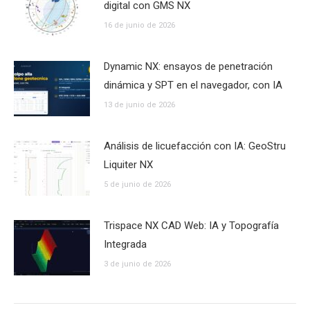
digital con GMS NX
16 de junio de 2026
Dynamic NX: ensayos de penetración
dinámica y SPT en el navegador, con IA
13 de junio de 2026
Análisis de licuefacción con IA: GeoStru
Liquiter NX
5 de junio de 2026
Trispace NX CAD Web: IA y Topografía
Integrada
3 de junio de 2026