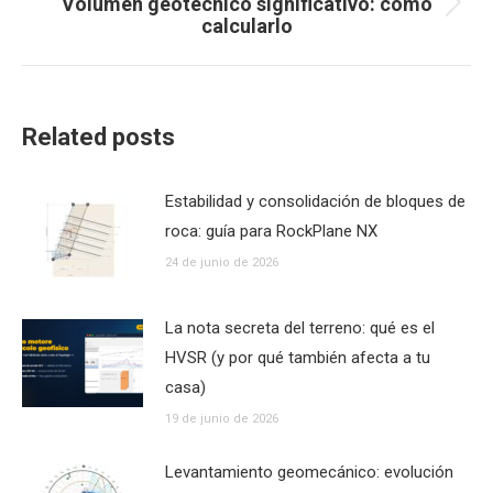
Volumen geotécnico significativo: cómo
Publicación
calcularlo
siguiente:
Related posts
Estabilidad y consolidación de bloques de
roca: guía para RockPlane NX
24 de junio de 2026
La nota secreta del terreno: qué es el
HVSR (y por qué también afecta a tu
casa)
19 de junio de 2026
Levantamiento geomecánico: evolución