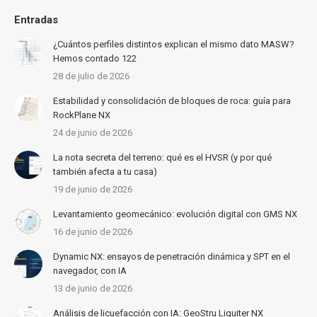
Entradas
¿Cuántos perfiles distintos explican el mismo dato MASW?
Hemos contado 122
28 de julio de 2026
Estabilidad y consolidación de bloques de roca: guía para
RockPlane NX
24 de junio de 2026
La nota secreta del terreno: qué es el HVSR (y por qué
también afecta a tu casa)
19 de junio de 2026
Levantamiento geomecánico: evolución digital con GMS NX
16 de junio de 2026
Dynamic NX: ensayos de penetración dinámica y SPT en el
navegador, con IA
13 de junio de 2026
Análisis de licuefacción con IA: GeoStru Liquiter NX