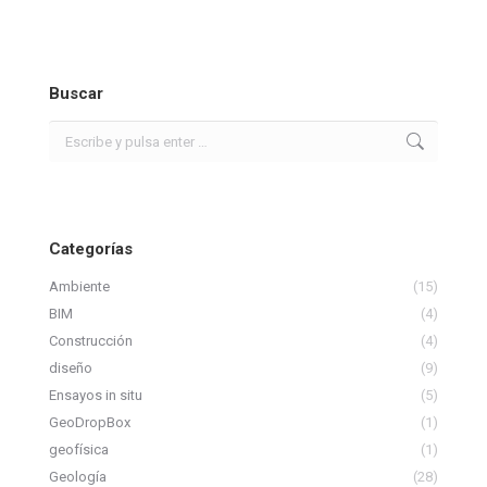
Buscar
Buscar:
Categorías
Ambiente
(15)
BIM
(4)
Construcción
(4)
diseño
(9)
Ensayos in situ
(5)
GeoDropBox
(1)
geofísica
(1)
Geología
(28)