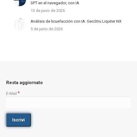
SPT en el navegador, con IA
13 de junio de 2026
Análisis de licuefacción con IA: GeoStru Liquiter NX
5 de junio de 2026
Resta aggiornato
*
E-Mail