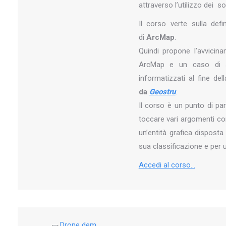
attraverso l’utilizzo dei
Il corso verte sulla def
di
ArcMap
.
Quindi propone l’avvicina
ArcMap e un caso di stu
informatizzati al fine de
da
Geostru
.
Il corso è un punto di par
toccare vari argomenti co
un’entità grafica dispost
sua classificazione e per 
Accedi al corso…