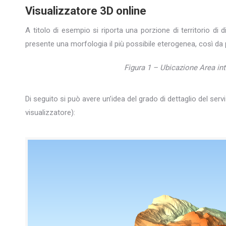
Visualizzatore 3D online
A titolo di esempio si riporta una porzione di territorio d
presente una morfologia il più possibile eterogenea, così da p
Figura 1 – Ubicazione Area int
Di seguito si può avere un’idea del grado di dettaglio del ser
visualizzatore):