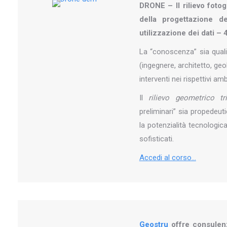
DRONE – Il rilievo foto
della progettazione de
utilizzazione dei dati –
La “conoscenza” sia qualit
(ingegnere, architetto, ge
interventi nei rispettivi amb
Il
rilievo geometrico tr
preliminari” sia propedeut
la potenzialità tecnologica
sofisticati.
Accedi al corso…
Geostru
offre consulen