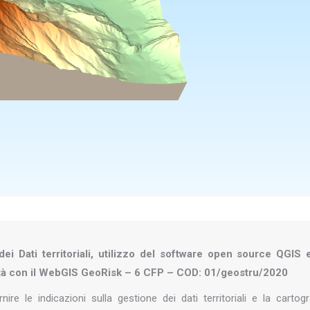
ei Dati territoriali, utilizzo del software open source QGIS 
ità con il WebGIS GeoRisk – 6 CFP – COD: 01/geostru/2020
rnire le indicazioni sulla gestione dei dati territoriali e la cartogr