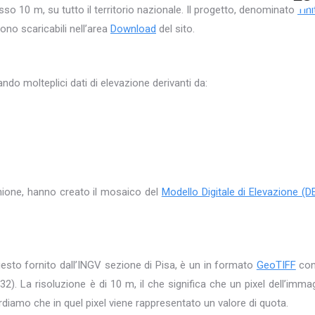
o 10 m, su tutto il territorio nazionale. Il progetto, denominato
Tini
ono scaricabili nell’area
Download
del sito.
ando molteplici dati di elevazione derivanti da:
unione, hanno creato il mosaico del
Modello Digitale di Elevazione (
uesto fornito dall’INGV sezione di Pisa, è un in formato
GeoTIFF
con
 La risoluzione è di 10 m, il che significa che un pixel dell’imma
iamo che in quel pixel viene rappresentato un valore di quota.