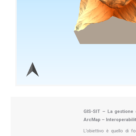
GIS-SIT – La gestione d
ArcMap – Interoperabil
L’obiettivo è quello di fo