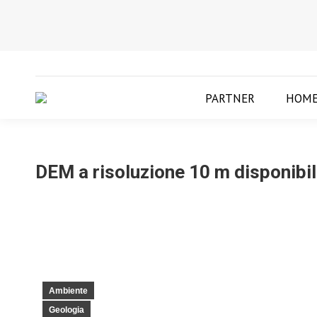
PARTNER
HOM
DEM a risoluzione 10 m disponibil
Ambiente
Geologia