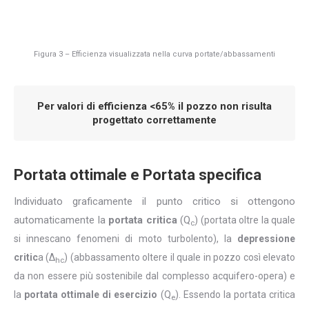
Figura 3 – Efficienza visualizzata nella curva portate/abbassamenti
Per valori di efficienza <65% il pozzo non risulta
progettato correttamente
Portata ottimale e Portata specifica
Individuato graficamente il punto critico si ottengono
automaticamente la
portata critica
(Q
) (portata oltre la quale
c
si innescano fenomeni di moto turbolento), la
depressione
critic
a (Δ
) (abbassamento oltere il quale in pozzo così elevato
hc
da non essere più sostenibile dal complesso acquifero-opera) e
la
portata ottimale di esercizio
(Q
). Essendo la portata critica
e