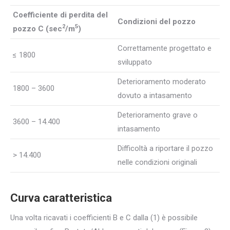
Coefficiente di perdita del
Condizioni del pozzo
2
5
pozzo C (sec
/m
)
Correttamente progettato e
≤ 1800
sviluppato
Deterioramento moderato
1800 – 3600
dovuto a intasamento
Deterioramento grave o
3600 – 14.400
intasamento
Difficoltà a riportare il pozzo
> 14.400
nelle condizioni originali
Curva caratteristica
Una volta ricavati i coefficienti B e C dalla (1) è possibile