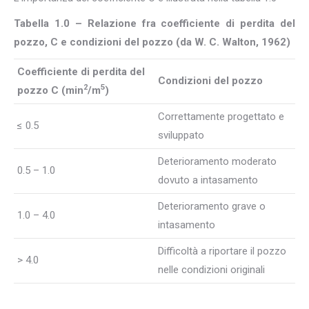
Tabella 1.0 – Relazione fra coefficiente di perdita del
pozzo, C e condizioni del pozzo (da W. C. Walton, 1962)
Coefficiente di perdita del
Condizioni del pozzo
2
5
pozzo C (min
/m
)
Correttamente progettato e
≤ 0.5
sviluppato
Deterioramento moderato
0.5 – 1.0
dovuto a intasamento
Deterioramento grave o
1.0 – 4.0
intasamento
Difficoltà a riportare il pozzo
> 4.0
nelle condizioni originali