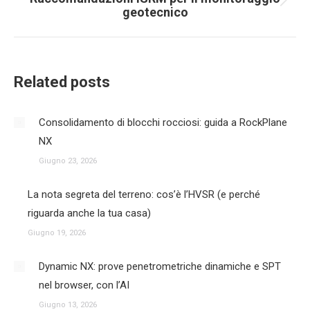
Next
geotecnico
post:
Related posts
Consolidamento di blocchi rocciosi: guida a RockPlane
NX
Giugno 23, 2026
La nota segreta del terreno: cos’è l’HVSR (e perché
riguarda anche la tua casa)
Giugno 19, 2026
Dynamic NX: prove penetrometriche dinamiche e SPT
nel browser, con l’AI
Giugno 13, 2026