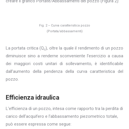
creare il grafico Portate/Abbassamenti del pozzo (Figura 2):
Fig. 2 – Curva caratteristica pozzo
(Portata/abbassamenti)
La portata critica (Q
), oltre la quale il rendimento di un pozzo
c
diminuisce sino a renderne sconveniente l’esercizio a causa
dei maggiori costi unitari di sollevamento, è identificabile
dall’aumento della pendenza della curva caratteristica del
pozzo.
Efficienza idraulica
L’efficienza di un pozzo, intesa come rapporto tra la perdita di
carico dell’acquifero e l’abbassamento piezometrico totale,
può essere espressa come segue: