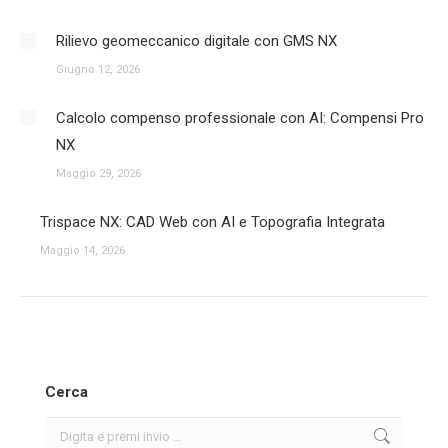
Rilievo geomeccanico digitale con GMS NX
Giugno 12, 2026
Calcolo compenso professionale con AI: Compensi Pro
NX
Maggio 29, 2026
Trispace NX: CAD Web con AI e Topografia Integrata
Maggio 14, 2026
Cerca
Search: