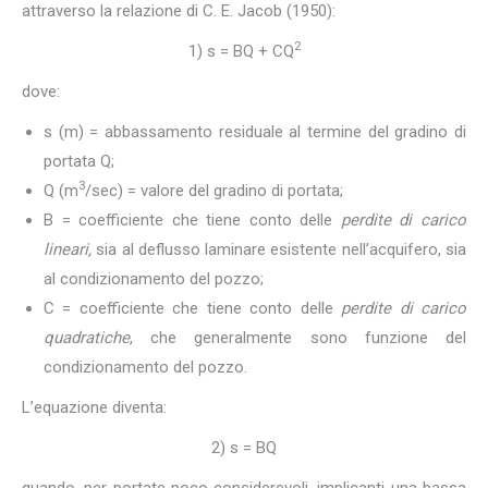
attraverso la relazione di C. E. Jacob (1950):
2
1) s = BQ + CQ
dove:
s (m) = abbassamento residuale al termine del gradino di
portata Q;
3
Q (m
/sec) = valore del gradino di portata;
B = coefficiente che tiene conto delle
perdite di carico
lineari,
sia al deflusso laminare esistente nell’acquifero, sia
al condizionamento del pozzo;
C = coefficiente che tiene conto delle
perdite di carico
quadratiche
, che generalmente sono funzione del
condizionamento del pozzo.
L’equazione diventa:
2) s = BQ