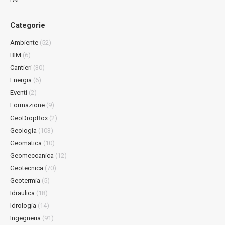
Categorie
Ambiente
(52)
BIM
(6)
Cantieri
(30)
Energia
(6)
Eventi
(2)
Formazione
(9)
GeoDropBox
(2)
Geologia
(103)
Geomatica
(10)
Geomeccanica
(12)
Geotecnica
(70)
Geotermia
(5)
Idraulica
(18)
Idrologia
(14)
Ingegneria
(91)