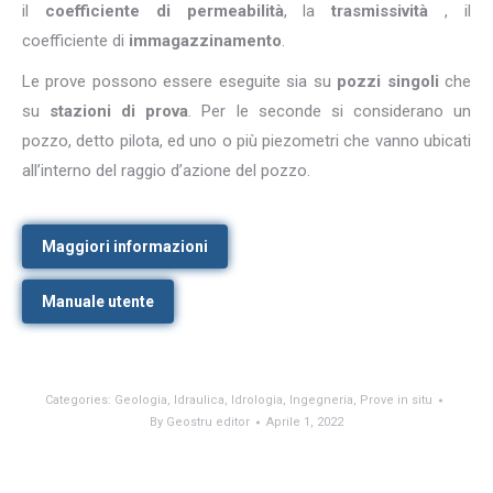
il
coefficiente di permeabilità
, la
trasmissività
, il
coefficiente di
immagazzinamento
.
Le prove possono essere eseguite sia su
pozzi singoli
che
su
stazioni di prova
. Per le seconde si considerano un
pozzo, detto pilota, ed uno o più piezometri che vanno ubicati
all’interno del raggio d’azione del pozzo.
Maggiori informazioni
Manuale utente
Categories:
Geologia
,
Idraulica
,
Idrologia
,
Ingegneria
,
Prove in situ
By
Geostru editor
Aprile 1, 2022