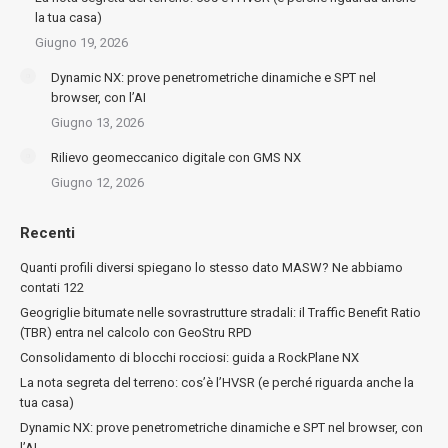
la tua casa)
Giugno 19, 2026
Dynamic NX: prove penetrometriche dinamiche e SPT nel
browser, con l’AI
Giugno 13, 2026
Rilievo geomeccanico digitale con GMS NX
Giugno 12, 2026
Recenti
Quanti profili diversi spiegano lo stesso dato MASW? Ne abbiamo
contati 122
Geogriglie bitumate nelle sovrastrutture stradali: il Traffic Benefit Ratio
(TBR) entra nel calcolo con GeoStru RPD
Consolidamento di blocchi rocciosi: guida a RockPlane NX
La nota segreta del terreno: cos’è l’HVSR (e perché riguarda anche la
tua casa)
Dynamic NX: prove penetrometriche dinamiche e SPT nel browser, con
l’AI