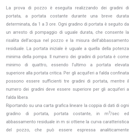
La prova di pozzo è eseguita realizzando dei gradini di
portata, a portata costante durante una breve durata
determinata, da 1 a 3 ore. Ogni gradino di portata è seguito da
un arresto di pompaggio di uguale durata, che consente la
risalita dell’acqua nel pozzo e la misura dell’abbassamento
residuale. La portata iniziale è uguale a quella della potenza
minima della pompa. Il numero dei gradini di portata è come
minimo di quattro, essendo l’ultimo a portata elevata
superiore alla portata critica. Per gli acquiferi a falda confinata
possono essere sufficienti tre gradini di portata, mentre il
numero dei gradini deve essere superiore per gli acquiferi a
falda libera.
Riportando su una carta grafica lineare la coppia di dati di ogni
3
gradino di portata, portata costante, in m
/sec ed
abbassamento residuale in m si ottiene la curva caratteristica
del pozzo, che può essere espressa analiticamente