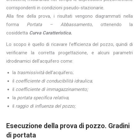
corrispondenti in condizioni pseudo-stazionarie.
Alla fine della prova, i risultati vengono diagrammati nella
forma
Portata – Abbassamento
, ottenendo la
cosiddetta
Curva Caratteristica.
Lo scopo è quello di ricavare l’efficienza del pozzo, quindi di
verificarne la corretta progettazione, e alcuni parametri
idrodinamici dell’acquifero come:
la
trasmissività
dell’acquifero;
il
coefficiente di conducibilità idraulica
;
il
coefficiente di immagazzinamento;
la
portata specifica relativa
;
il
raggio di influenza del pozzo;
Esecuzione della prova di pozzo. Gradini
di portata