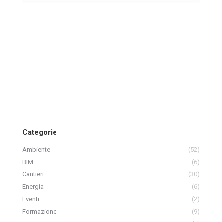
Categorie
Ambiente
(52)
BIM
(6)
Cantieri
(30)
Energia
(6)
Eventi
(2)
Formazione
(9)