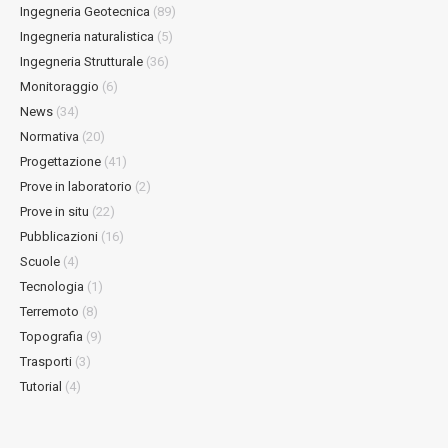
Ingegneria Geotecnica
(89)
Ingegneria naturalistica
(5)
Ingegneria Strutturale
(36)
Monitoraggio
(6)
News
(34)
Normativa
(20)
Progettazione
(41)
Prove in laboratorio
(2)
Prove in situ
(22)
Pubblicazioni
(16)
Scuole
(4)
Tecnologia
(1)
Terremoto
(8)
Topografia
(9)
Trasporti
(3)
Tutorial
(4)