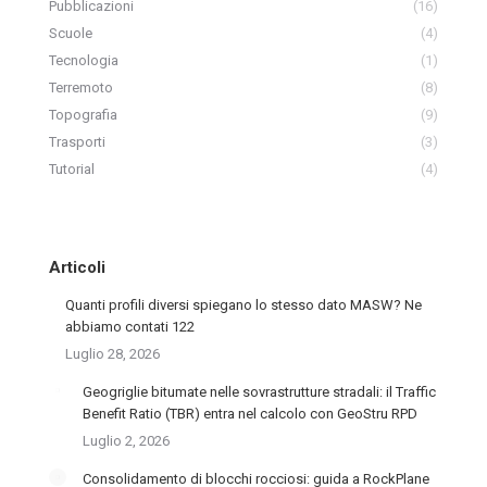
Pubblicazioni
(16)
Scuole
(4)
Tecnologia
(1)
Terremoto
(8)
Topografia
(9)
Trasporti
(3)
Tutorial
(4)
Articoli
Quanti profili diversi spiegano lo stesso dato MASW? Ne
abbiamo contati 122
Luglio 28, 2026
Geogriglie bitumate nelle sovrastrutture stradali: il Traffic
Benefit Ratio (TBR) entra nel calcolo con GeoStru RPD
Luglio 2, 2026
Consolidamento di blocchi rocciosi: guida a RockPlane